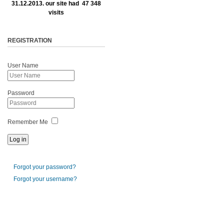
31.12.2013. our site had 47 348
visits
REGISTRATION
User Name
Password
Remember Me
Forgot your password?
Forgot your username?