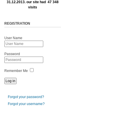
31.12.2013. our site had 47 348
visits
REGISTRATION
User Name
Password
Remember Me
Forgot your password?
Forgot your username?