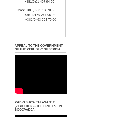
+381(0)11 407 94 65
Mob: +381(0)63 704 70 80;
+381(0) 69 267 05 03;
+381(0) 63 704 70 90
APPEAL TO THE GOVERNMENT
OF THE REPUBLIC OF SERBIA
RADIO SHOW TALASANJE
(VIBRATION) –THE PROTEST IN
BOGOVADJA