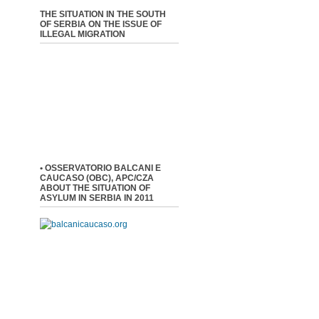
THE SITUATION IN THE SOUTH
OF SERBIA ON THE ISSUE OF
ILLEGAL MIGRATION
• OSSERVATORIO BALCANI E
CAUCASO (OBC), APC/CZA
ABOUT THE SITUATION OF
ASYLUM IN SERBIA IN 2011