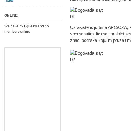
Home
ONLINE
We have 791 guests and no
Uz asistenciju tima APC/CZA, k
members online
spomenutim licima, maloletnici
znači podrška koju im pruža tim