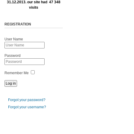
31.12.2013. our site had 47 348
visits
REGISTRATION
User Name
Password
Remember Me
Forgot your password?
Forgot your username?