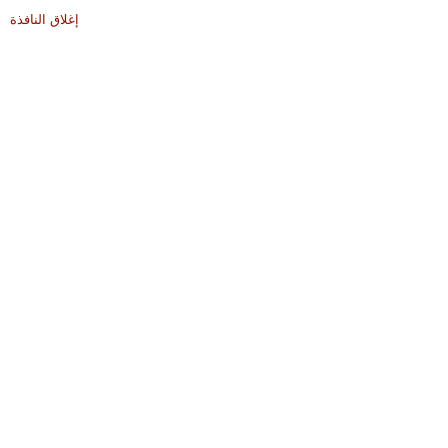
إغلاق النافذة