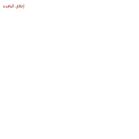
إغلاق النافذة