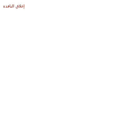
إغلاق النافذة