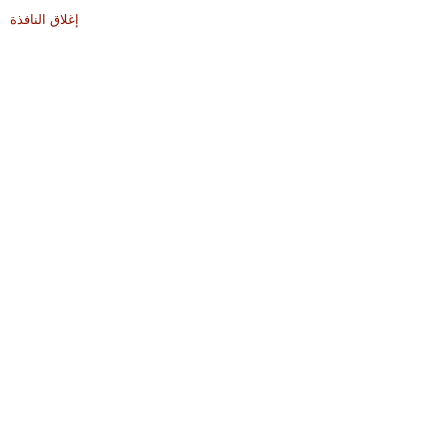
إغلاق النافذة