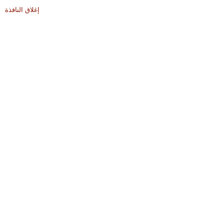
إغلاق النافذة