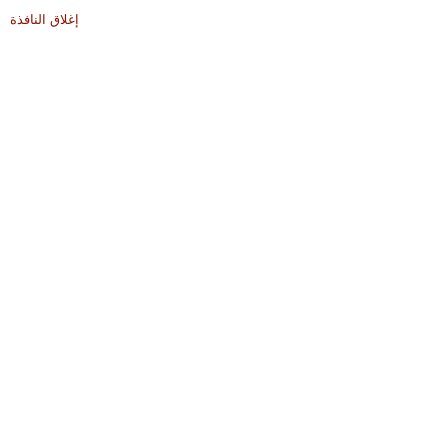
إغلاق النافذة