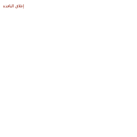
إغلاق النافذة