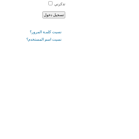
تذكرني
نسيت كلمـة المرور؟
نسيت اسم المستخدم؟