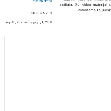
Početna strana
instituta. Svi video materijali
aktivistima za ljudsk
KO JE NA VEZI
2480 زائر، ولايوجد أعضاء داخل الموقع