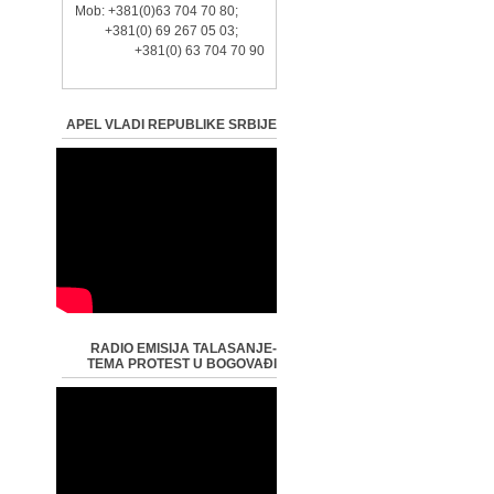
Mob: +381(0)63 704 70 80;
+381(0) 69 267 05 03;
+381(0) 63 704 70 90
APEL VLADI REPUBLIKE SRBIJE
RADIO EMISIJA TALASANJE-
TEMA PROTEST U BOGOVAĐI