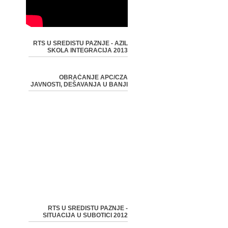
RTS U SREDISTU PAZNJE - AZIL
SKOLA INTEGRACIJA 2013
OBRAĆANJE APC/CZA
JAVNOSTI, DEŠAVANJA U BANJI
RTS U SREDISTU PAZNJE -
SITUACIJA U SUBOTICI 2012