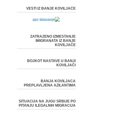
VESTI IZ BANJE KOVILJAČE
ZATRAZENO IZMESTANJE
IMIGRANATA IZ BANJE
KOVILJAČE
BOJKOT NASTAVE U BANJI
KOVILJAČI
BANJA KOVILJACA
PREPLAVLJENA AZILANTIMA
SITUACIJA NA JUGU SRBIJE PO
PITANJU ILEGALNIH MIGRACIJA