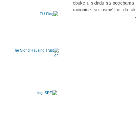
obuke u skladu sa potrebama ci
radionice su osmišljne da ak