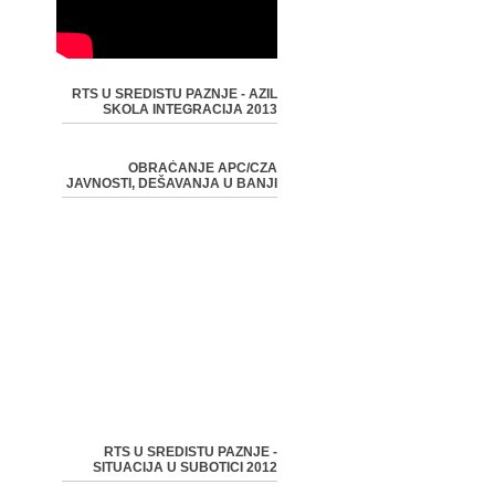
RTS U SREDISTU PAZNJE - AZIL
SKOLA INTEGRACIJA 2013
OBRAĆANJE APC/CZA
JAVNOSTI, DEŠAVANJA U BANJI
RTS U SREDISTU PAZNJE -
SITUACIJA U SUBOTICI 2012