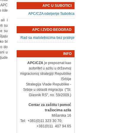
a APC
APC U SUBOTICI
iste.
APC/CZA odeljenje Subotica
ali i
li su
APC I ZVDO BEOGRAD
je su
ljaju
Rad sa maloletnicima bez pratnje
ko bi
lo do
ani u
INFO
ljude.
APC/CZA
je prepoznat kao
autoritet u azilu u državnoj
migracionoj strategiji Republike
Srbije!
- Strategija Vlade Republike
Srbije u oblasti migracija ("Sl.
Glasnik RS", no. 59/2009.)
Centar za zaštitu i pomoć
tražiocima azila
Mišarska 16
Tel: +381(0)11 323 30 70;
+381(0)11 407 94 65