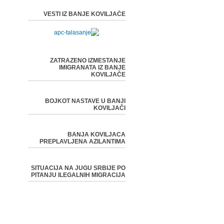
VESTI IZ BANJE KOVILJAČE
ZATRAZENO IZMESTANJE
IMIGRANATA IZ BANJE
KOVILJAČE
BOJKOT NASTAVE U BANJI
KOVILJAČI
BANJA KOVILJACA
PREPLAVLJENA AZILANTIMA
SITUACIJA NA JUGU SRBIJE PO
PITANJU ILEGALNIH MIGRACIJA