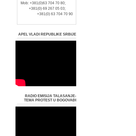
Mob: +381(0)63 704 70 80;
+381(0) 69 267 05 03;
+381(0) 63 704 70 90
APEL VLADI REPUBLIKE SRBIJE
RADIO EMISIJA TALASANJE-
TEMA PROTEST U BOGOVAĐI