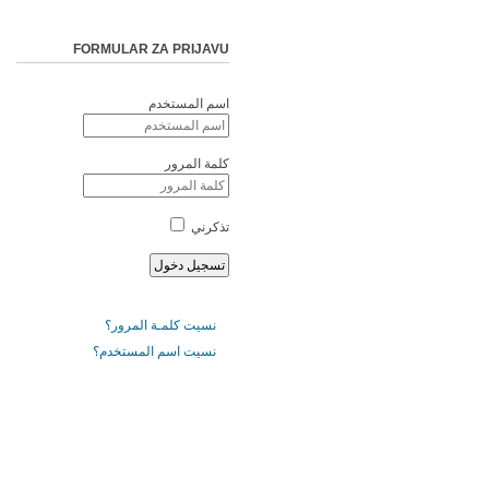
FORMULAR ZA PRIJAVU
اسم المستخدم
كلمة المرور
تذكرني
نسيت كلمـة المرور؟
نسيت اسم المستخدم؟